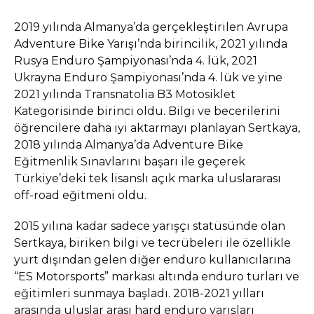
2019 yılında Almanya’da gerçekleştirilen Avrupa
Adventure Bike Yarışı’nda birincilik, 2021 yılında
Rusya Enduro Şampiyonası’nda 4. lük, 2021
Ukrayna Enduro Şampiyonası’nda 4. lük ve yine
2021 yılında Transnatolia B3 Motosiklet
Kategorisinde birinci oldu. Bilgi ve becerilerini
öğrencilere daha iyi aktarmayı planlayan Sertkaya,
2018 yılında Almanya’da Adventure Bike
Eğitmenlik Sınavlarını başarı ile geçerek
Türkiye’deki tek lisanslı açık marka uluslararası
off-road eğitmeni oldu.
2015 yılına kadar sadece yarışçı statüsünde olan
Sertkaya, biriken bilgi ve tecrübeleri ile özellikle
yurt dışından gelen diğer enduro kullanıcılarına
“ES Motorsports” markası altında enduro turları ve
eğitimleri sunmaya başladı. 2018-2021 yılları
arasında uluslar arası hard enduro yarışları