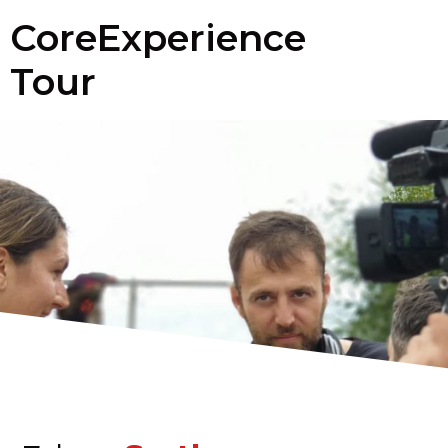
CoreExperience
Tour