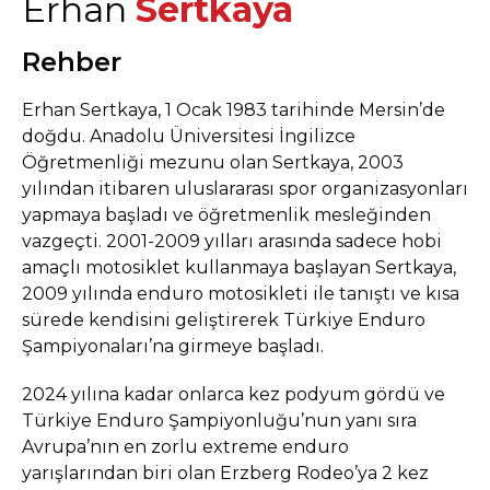
Erhan
Sertkaya
Rehber
Erhan Sertkaya, 1 Ocak 1983 tarihinde Mersin’de
doğdu. Anadolu Üniversitesi İngilizce
Öğretmenliği mezunu olan Sertkaya, 2003
yılından itibaren uluslararası spor organizasyonları
yapmaya başladı ve öğretmenlik mesleğinden
vazgeçti. 2001-2009 yılları arasında sadece hobi
amaçlı motosiklet kullanmaya başlayan Sertkaya,
2009 yılında enduro motosikleti ile tanıştı ve kısa
sürede kendisini geliştirerek Türkiye Enduro
Şampiyonaları’na girmeye başladı.
2024 yılına kadar onlarca kez podyum gördü ve
Türkiye Enduro Şampiyonluğu’nun yanı sıra
Avrupa’nın en zorlu extreme enduro
yarışlarından biri olan Erzberg Rodeo’ya 2 kez